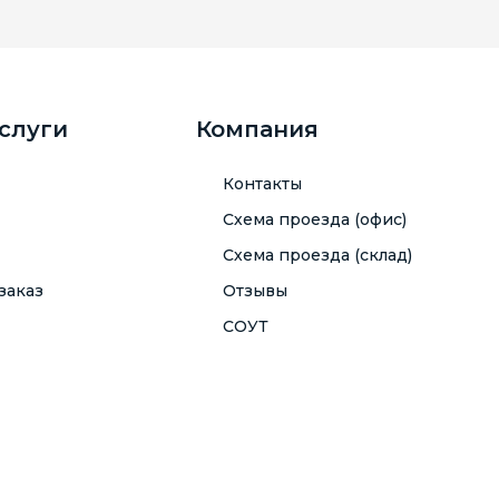
услуги
Компания
Контакты
Схема проезда (офис)
Схема проезда (склад)
заказ
Отзывы
СОУТ