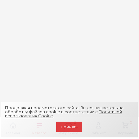
Продолжая просмотр этого сайта, Вы соглашаетесь на
обработку файлов cookie в соответствии с
Политикой
использования Cookie
.
0
0
Принять
Главная
Каталог
Избранное
Кабинет
Корзина