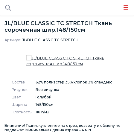
JL/BLUE CLASSIC TC STRETCH Ткань
сорочечная шир.148/150см
Артикул:
JL/BLUE CLASSIC TC STRETCH
Состав
62% полиэстер 35% хлопок 3% спандекс
Рисунок
Без рисунка
Цвет
Голубой
Ширина
148/150см
Плотность
118 г/м2
Внимание! Ткани, купленные на отрез, возврату и обмену не
подлежат. Минимальная длина отреза – 4.м.п.