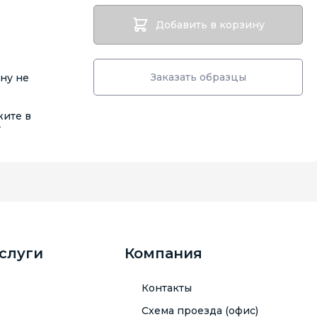
Добавить в корзину
Заказать образцы
ену не
жите в
т
услуги
Компания
Контакты
Схема проезда (офис)