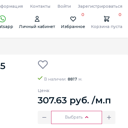
формация
Контакты
Войти
Зарегистрироваться
0
0
tsapp
Личный кабинет
Избранное
Корзина пуста
15
В наличии:
8817
м.
Цена:
307.63 руб. /м.п
Выбрать