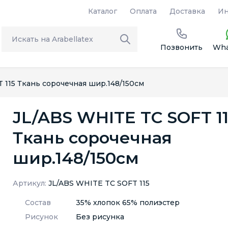
Каталог
Оплата
Доставка
Ин
Позвонить
Wha
 115 Ткань сорочечная шир.148/150см
JL/ABS WHITE TC SOFT 1
Ткань сорочечная
шир.148/150см
Артикул:
JL/ABS WHITE TC SOFT 115
Состав
35% хлопок 65% полиэстер
Рисунок
Без рисунка