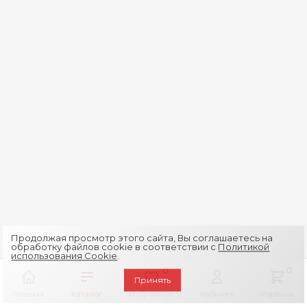
Продолжая просмотр этого сайта, Вы соглашаетесь на
обработку файлов cookie в соответствии с
Политикой
использования Cookie
.
0
0
Принять
Главная
Каталог
Избранное
Кабинет
Корзина