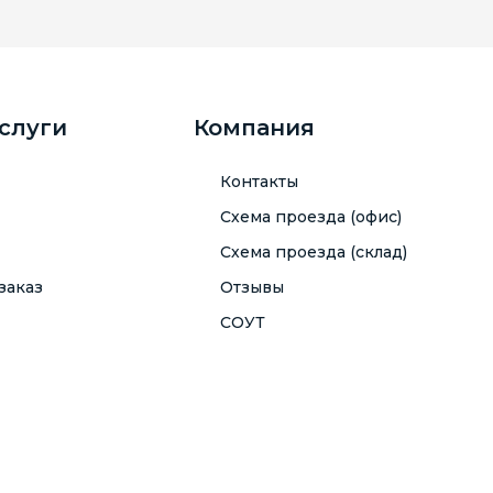
услуги
Компания
Контакты
Схема проезда (офис)
Схема проезда (склад)
заказ
Отзывы
СОУТ