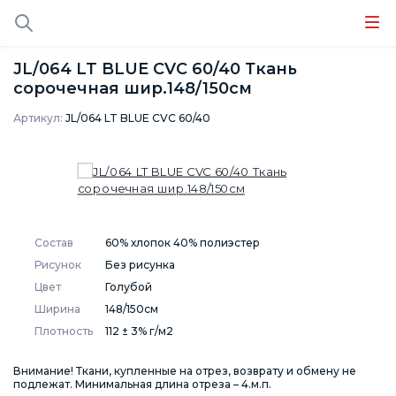
JL/064 LT BLUE CVC 60/40 Ткань
сорочечная шир.148/150см
Артикул:
JL/064 LT BLUE CVC 60/40
Состав
60% хлопок 40% полиэстер
Рисунок
Без рисунка
Цвет
Голубой
Ширина
148/150см
Плотность
112 ± 3% г/м2
Внимание! Ткани, купленные на отрез, возврату и обмену не
подлежат. Минимальная длина отреза – 4.м.п.