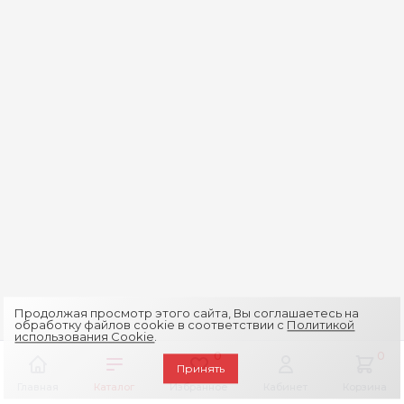
Продолжая просмотр этого сайта, Вы соглашаетесь на
обработку файлов cookie в соответствии с
Политикой
использования Cookie
.
0
0
Принять
Главная
Каталог
Избранное
Кабинет
Корзина