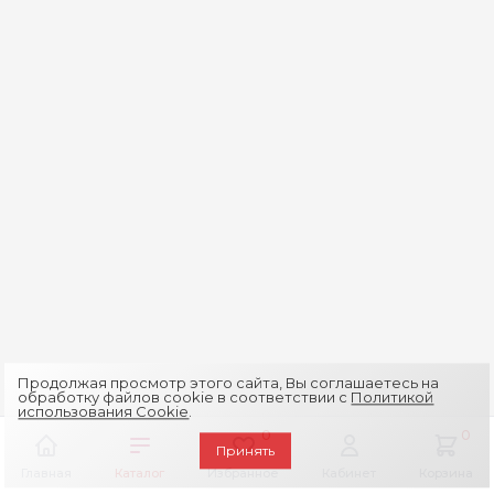
Продолжая просмотр этого сайта, Вы соглашаетесь на
обработку файлов cookie в соответствии с
Политикой
использования Cookie
.
0
0
Принять
Главная
Каталог
Избранное
Кабинет
Корзина