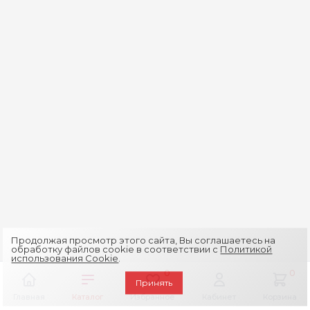
Продолжая просмотр этого сайта, Вы соглашаетесь на
обработку файлов cookie в соответствии с
Политикой
использования Cookie
.
0
0
Принять
Главная
Каталог
Избранное
Кабинет
Корзина