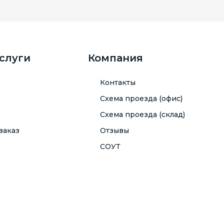
услуги
Компания
Контакты
Схема проезда (офис)
Схема проезда (склад)
заказ
Отзывы
СОУТ