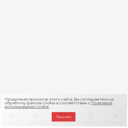
Продолжая просмотр этого сайта, Вы соглашаетесь на
обработку файлов cookie в соответствии с
Политикой
использования Cookie
.
0
0
Принять
Главная
Каталог
Избранное
Кабинет
Корзина