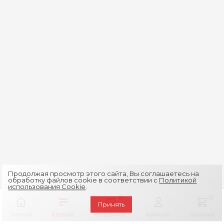
Продолжая просмотр этого сайта, Вы соглашаетесь на
обработку файлов cookie в соответствии с
Политикой
использования Cookie
.
0
0
Принять
Главная
Каталог
Избранное
Кабинет
Корзина