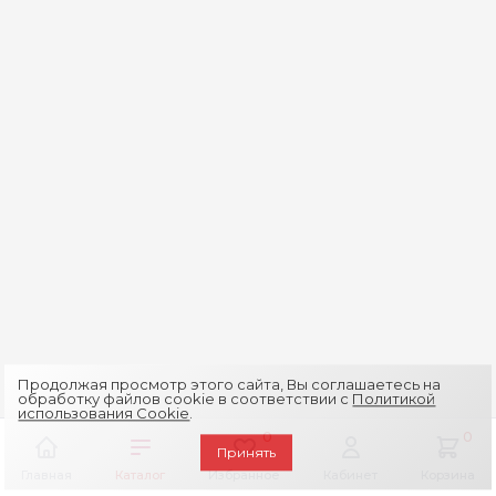
Продолжая просмотр этого сайта, Вы соглашаетесь на
обработку файлов cookie в соответствии с
Политикой
использования Cookie
.
0
0
Принять
Главная
Каталог
Избранное
Кабинет
Корзина