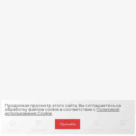
Продолжая просмотр этого сайта, Вы соглашаетесь на
обработку файлов cookie в соответствии с
Политикой
использования Cookie
.
0
0
Принять
Главная
Каталог
Избранное
Кабинет
Корзина