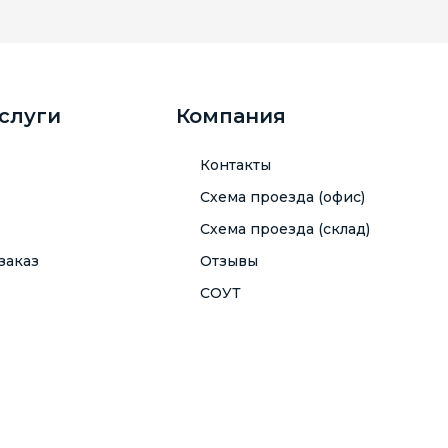
услуги
Компания
Контакты
Схема проезда (офис)
Схема проезда (склад)
заказ
Отзывы
СОУТ