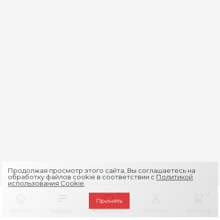
Продолжая просмотр этого сайта, Вы соглашаетесь на
обработку файлов cookie в соответствии с
Политикой
использования Cookie
.
0
0
Принять
Главная
Каталог
Избранное
Кабинет
Корзина