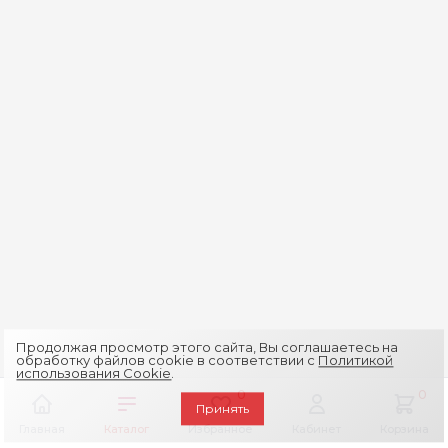
Продолжая просмотр этого сайта, Вы соглашаетесь на
обработку файлов cookie в соответствии с
Политикой
использования Cookie
.
0
0
Принять
Главная
Каталог
Избранное
Кабинет
Корзина