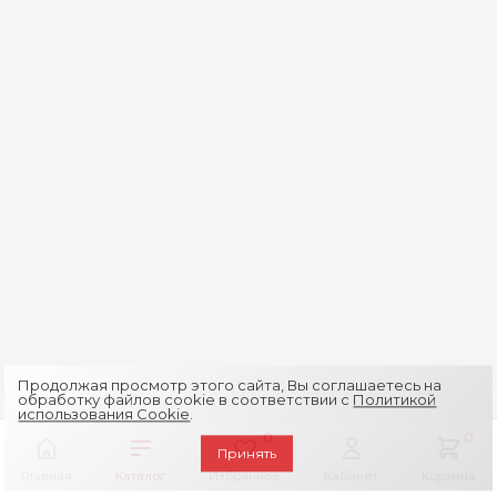
Продолжая просмотр этого сайта, Вы соглашаетесь на
обработку файлов cookie в соответствии с
Политикой
использования Cookie
.
0
0
Принять
Главная
Каталог
Избранное
Кабинет
Корзина