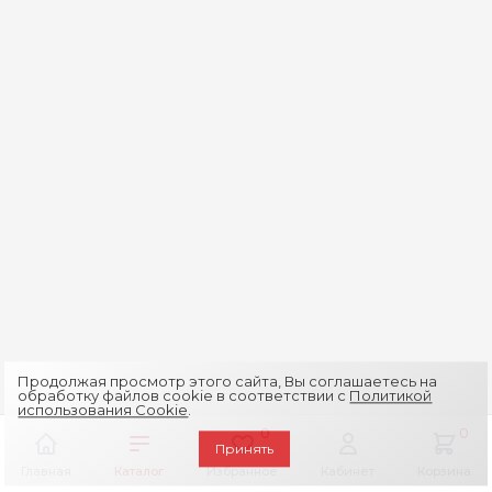
Продолжая просмотр этого сайта, Вы соглашаетесь на
обработку файлов cookie в соответствии с
Политикой
использования Cookie
.
0
0
Принять
Главная
Каталог
Избранное
Кабинет
Корзина