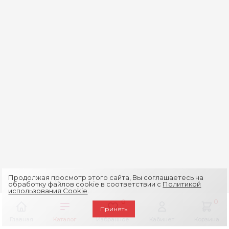
Продолжая просмотр этого сайта, Вы соглашаетесь на
обработку файлов cookie в соответствии с
Политикой
использования Cookie
.
0
0
Принять
Главная
Каталог
Избранное
Кабинет
Корзина