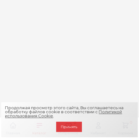
Продолжая просмотр этого сайта, Вы соглашаетесь на
обработку файлов cookie в соответствии с
Политикой
использования Cookie
.
0
0
Принять
Главная
Каталог
Избранное
Кабинет
Корзина