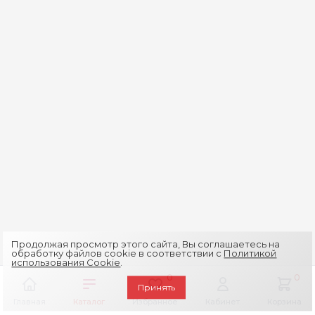
Продолжая просмотр этого сайта, Вы соглашаетесь на
обработку файлов cookie в соответствии с
Политикой
использования Cookie
.
0
0
Принять
Главная
Каталог
Избранное
Кабинет
Корзина