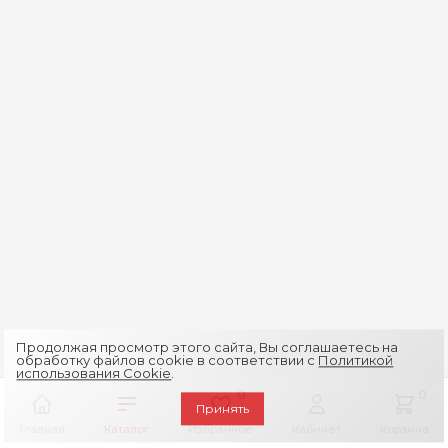
Продолжая просмотр этого сайта, Вы соглашаетесь на
обработку файлов cookie в соответствии с
Политикой
использования Cookie
.
0
0
Принять
Главная
Каталог
Избранное
Кабинет
Корзина