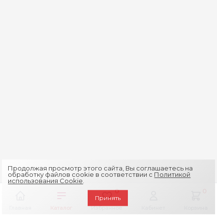
Продолжая просмотр этого сайта, Вы соглашаетесь на
обработку файлов cookie в соответствии с
Политикой
использования Cookie
.
0
0
Принять
Главная
Каталог
Избранное
Кабинет
Корзина