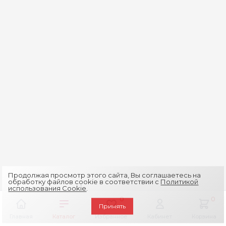
Продолжая просмотр этого сайта, Вы соглашаетесь на
обработку файлов cookie в соответствии с
Политикой
использования Cookie
.
0
0
Принять
Главная
Каталог
Избранное
Кабинет
Корзина