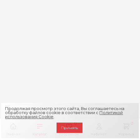
Продолжая просмотр этого сайта, Вы соглашаетесь на
обработку файлов cookie в соответствии с
Политикой
использования Cookie
.
0
0
Принять
Главная
Каталог
Избранное
Кабинет
Корзина