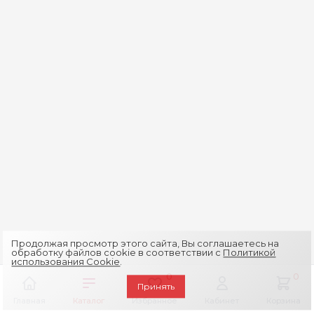
Продолжая просмотр этого сайта, Вы соглашаетесь на
обработку файлов cookie в соответствии с
Политикой
использования Cookie
.
0
0
Принять
Главная
Каталог
Избранное
Кабинет
Корзина