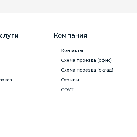
услуги
Компания
Контакты
Схема проезда (офис)
Схема проезда (склад)
заказ
Отзывы
СОУТ