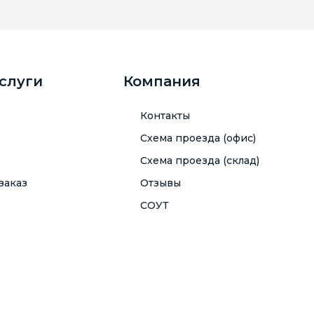
услуги
Компания
Контакты
Схема проезда (офис)
Схема проезда (склад)
заказ
Отзывы
СОУТ