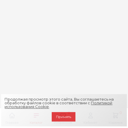
Продолжая просмотр этого сайта, Вы соглашаетесь на
обработку файлов cookie в соответствии с
Политикой
использования Cookie
.
0
0
Принять
Главная
Каталог
Избранное
Кабинет
Корзина