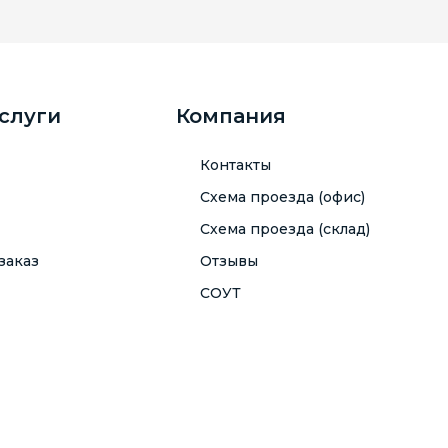
услуги
Компания
Контакты
Схема проезда (офис)
Схема проезда (склад)
заказ
Отзывы
СОУТ