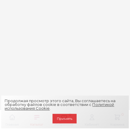
Продолжая просмотр этого сайта, Вы соглашаетесь на
обработку файлов cookie в соответствии с
Политикой
использования Cookie
.
0
0
Принять
Главная
Каталог
Избранное
Кабинет
Корзина