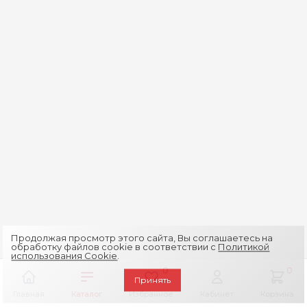
Продолжая просмотр этого сайта, Вы соглашаетесь на
обработку файлов cookie в соответствии с
Политикой
использования Cookie
.
0
0
Принять
Главная
Каталог
Избранное
Кабинет
Корзина