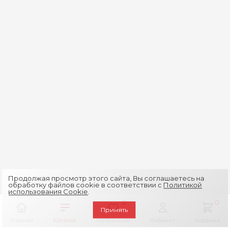
Продолжая просмотр этого сайта, Вы соглашаетесь на
обработку файлов cookie в соответствии с
Политикой
использования Cookie
.
0
0
Принять
Главная
Каталог
Избранное
Кабинет
Корзина