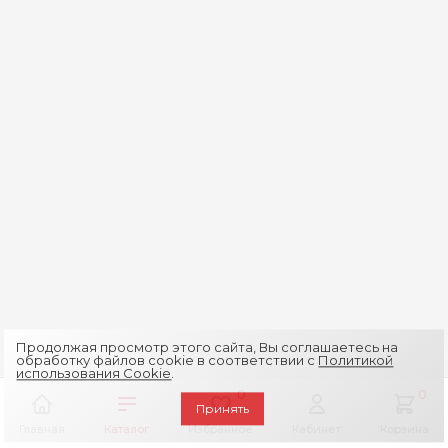
Продолжая просмотр этого сайта, Вы соглашаетесь на
обработку файлов cookie в соответствии с
Политикой
использования Cookie
.
0
0
Принять
Главная
Каталог
Избранное
Кабинет
Корзина