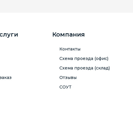
услуги
Компания
Контакты
Схема проезда (офис)
Схема проезда (склад)
заказ
Отзывы
СОУТ