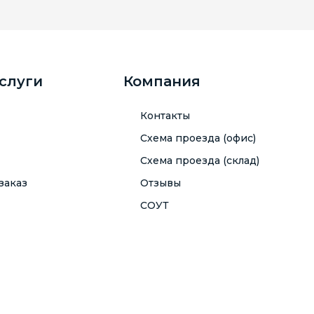
услуги
Компания
Контакты
Схема проезда (офис)
Схема проезда (склад)
заказ
Отзывы
СОУТ