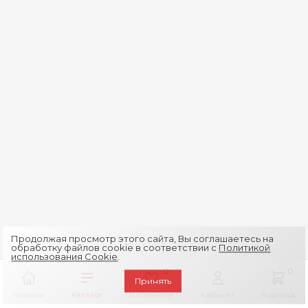
Продолжая просмотр этого сайта, Вы соглашаетесь на
обработку файлов cookie в соответствии с
Политикой
использования Cookie
.
0
0
Принять
Главная
Каталог
Избранное
Кабинет
Корзина