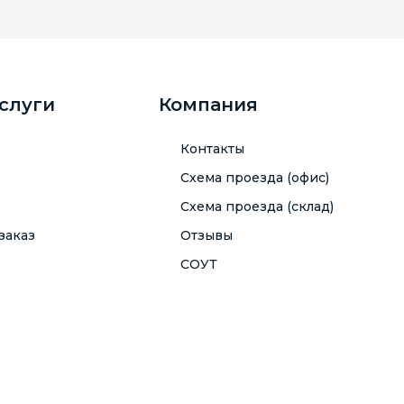
услуги
Компания
Контакты
Схема проезда (офис)
Схема проезда (склад)
заказ
Отзывы
СОУТ