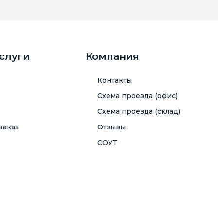
услуги
Компания
Контакты
Схема проезда (офис)
Схема проезда (склад)
заказ
Отзывы
СОУТ