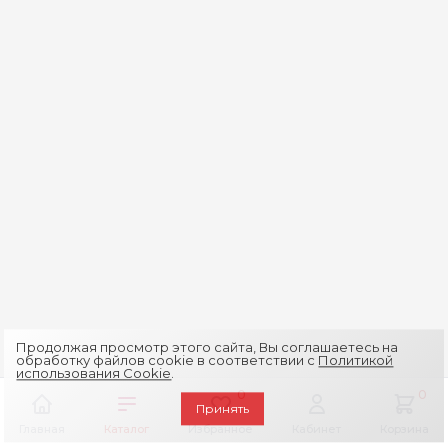
Продолжая просмотр этого сайта, Вы соглашаетесь на
обработку файлов cookie в соответствии с
Политикой
использования Cookie
.
0
0
Принять
Главная
Каталог
Избранное
Кабинет
Корзина