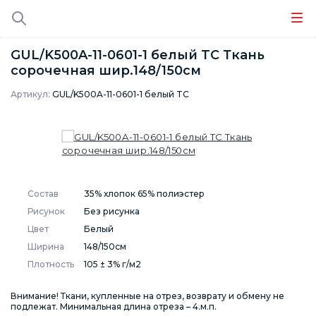
GUL/K500A-11-0601-1 белый TC Ткань
сорочечная шир.148/150см
Артикул:
GUL/K500A-11-0601-1 белый TC
Состав
35% хлопок 65% полиэстер
Рисунок
Без рисунка
Цвет
Белый
Ширина
148/150см
Плотность
105 ± 3% г/м2
Внимание! Ткани, купленные на отрез, возврату и обмену не
подлежат. Минимальная длина отреза – 4.м.п.