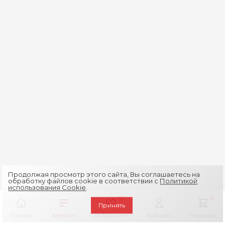
Продолжая просмотр этого сайта, Вы соглашаетесь на
обработку файлов cookie в соответствии с
Политикой
использования Cookie
.
0
0
Принять
Главная
Каталог
Избранное
Кабинет
Корзина