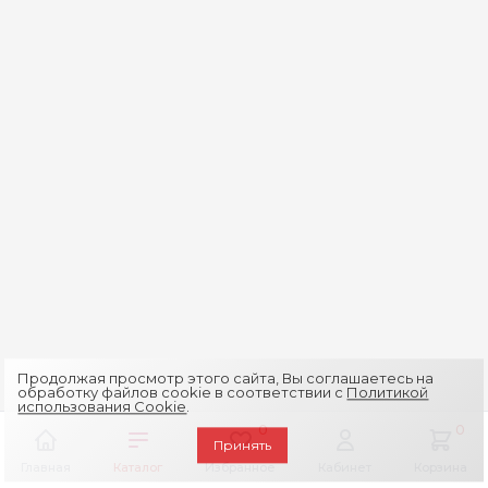
Продолжая просмотр этого сайта, Вы соглашаетесь на
обработку файлов cookie в соответствии с
Политикой
использования Cookie
.
0
0
Принять
Главная
Каталог
Избранное
Кабинет
Корзина