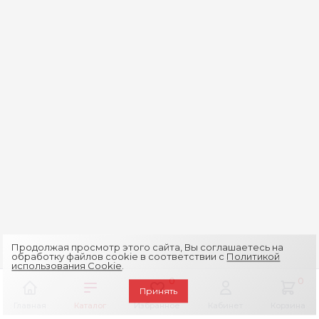
Продолжая просмотр этого сайта, Вы соглашаетесь на
обработку файлов cookie в соответствии с
Политикой
использования Cookie
.
0
0
Принять
Главная
Каталог
Избранное
Кабинет
Корзина