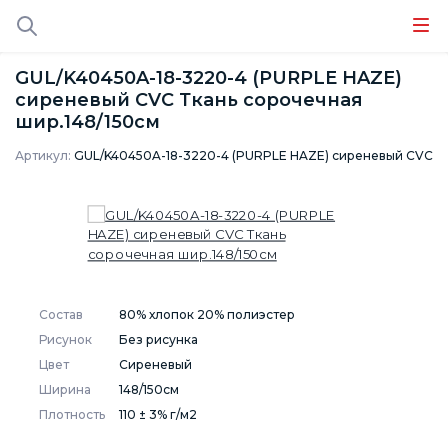
GUL/K40450A-18-3220-4 (PURPLE HAZE)
сиреневый CVC Ткань сорочечная
шир.148/150см
Артикул:
GUL/K40450A-18-3220-4 (PURPLE HAZE) сиреневый CVC
Состав
80% хлопок 20% полиэстер
Рисунок
Без рисунка
Цвет
Сиреневый
Ширина
148/150см
Плотность
110 ± 3% г/м2