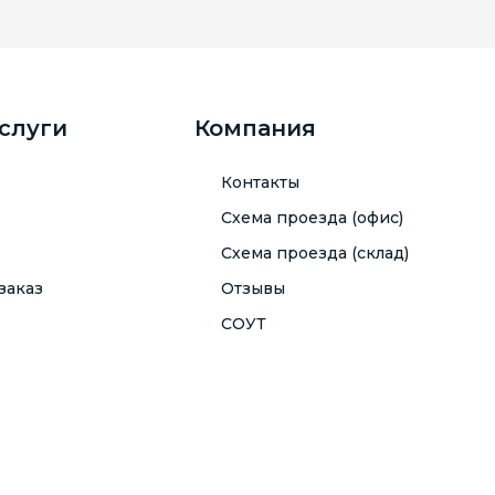
услуги
Компания
Контакты
Схема проезда (офис)
Схема проезда (склад)
заказ
Отзывы
СОУТ