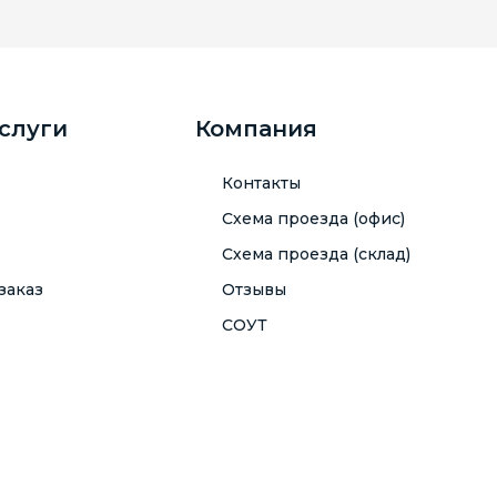
услуги
Компания
Контакты
Схема проезда (офис)
Схема проезда (склад)
заказ
Отзывы
СОУТ