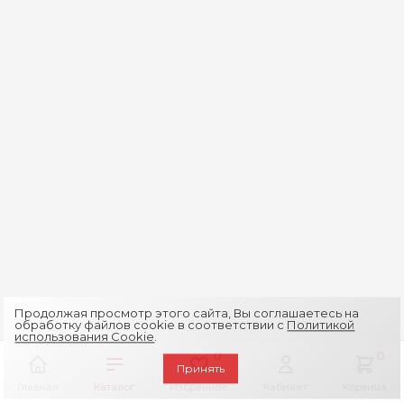
Продолжая просмотр этого сайта, Вы соглашаетесь на
обработку файлов cookie в соответствии с
Политикой
использования Cookie
.
0
0
Принять
Главная
Каталог
Избранное
Кабинет
Корзина